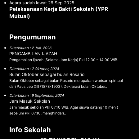
Acara sudah lewat
26 Sep 2025
Pelaksanaan Kerja Bakti Sekolah (YPR
Mutual)
Pengumuman
Diterbitkan : 2 Juli, 2026
PENGAMBILAN IJAZAH
Pengambilan Ijazah (Selama Jam Kerja) Pkl 12.30 – 14.00 WIB.
Diterbitkan : 2 Oktober, 2024
Bulan Oktober sebagai bulan Rosario
Bulan Oktober sebagai bulan Rosario merupakan warisan spiritual
dari Paus Leo XIII (1878-1903). Deklarasi bulan Oktober..
Diterbitkan : 9 September, 2024
Jam Masuk Sekolah
Jam masuk sekolah Pkl 07.10 WIB. Agar siswa datang 10 menit
sebelum Pkl 07.10, menghindari..
Info Sekolah