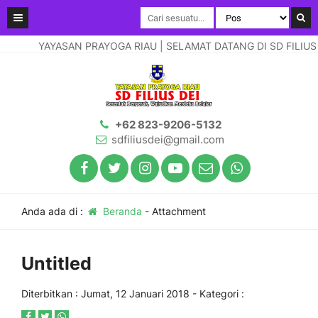
YAYASAN PRAYOGA RIAU | SELAMAT DATANG DI SD FILIUS DE
+62 823-9206-5132
sdfiliusdei@gmail.com
Anda ada di :
Beranda
- Attachment
Untitled
Diterbitkan :
Jumat, 12 Januari 2018
- Kategori :