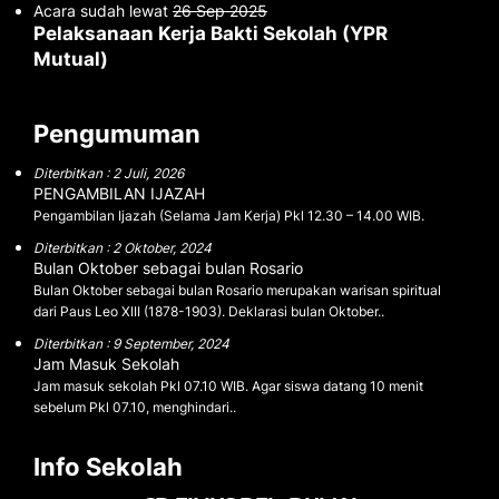
Acara sudah lewat
26 Sep 2025
Pelaksanaan Kerja Bakti Sekolah (YPR
Mutual)
Pengumuman
Diterbitkan : 2 Juli, 2026
PENGAMBILAN IJAZAH
Pengambilan Ijazah (Selama Jam Kerja) Pkl 12.30 – 14.00 WIB.
Diterbitkan : 2 Oktober, 2024
Bulan Oktober sebagai bulan Rosario
Bulan Oktober sebagai bulan Rosario merupakan warisan spiritual
dari Paus Leo XIII (1878-1903). Deklarasi bulan Oktober..
Diterbitkan : 9 September, 2024
Jam Masuk Sekolah
Jam masuk sekolah Pkl 07.10 WIB. Agar siswa datang 10 menit
sebelum Pkl 07.10, menghindari..
Info Sekolah