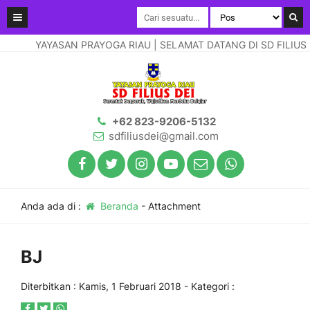
YAYASAN PRAYOGA RIAU | SELAMAT DATANG DI SD FILIUS DE
+62 823-9206-5132
sdfiliusdei@gmail.com
Anda ada di :
Beranda
- Attachment
BJ
Diterbitkan :
Kamis, 1 Februari 2018
- Kategori :