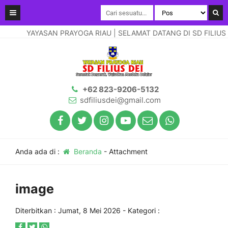
YAYASAN PRAYOGA RIAU | SELAMAT DATANG DI SD FILIUS DE
+62 823-9206-5132
sdfiliusdei@gmail.com
Anda ada di :
Beranda
- Attachment
image
Diterbitkan :
Jumat, 8 Mei 2026
- Kategori :