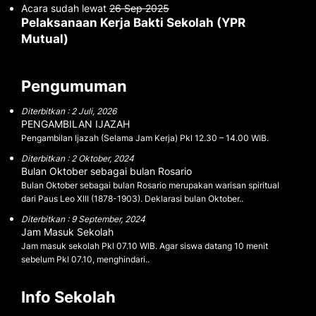
Acara sudah lewat
26 Sep 2025
Pelaksanaan Kerja Bakti Sekolah (YPR
Mutual)
Pengumuman
Diterbitkan : 2 Juli, 2026
PENGAMBILAN IJAZAH
Pengambilan Ijazah (Selama Jam Kerja) Pkl 12.30 – 14.00 WIB.
Diterbitkan : 2 Oktober, 2024
Bulan Oktober sebagai bulan Rosario
Bulan Oktober sebagai bulan Rosario merupakan warisan spiritual
dari Paus Leo XIII (1878-1903). Deklarasi bulan Oktober..
Diterbitkan : 9 September, 2024
Jam Masuk Sekolah
Jam masuk sekolah Pkl 07.10 WIB. Agar siswa datang 10 menit
sebelum Pkl 07.10, menghindari..
Info Sekolah