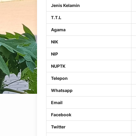
Jenis Kelamin
T.T.L
Agama
NIK
NIP
NUPTK
Telepon
Whatsapp
Email
Facebook
Twitter