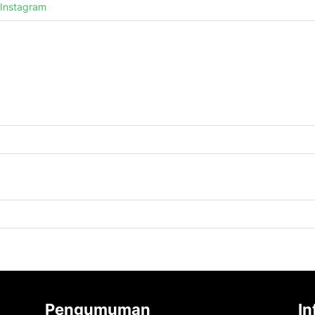
Instagram
Pengumuman
In