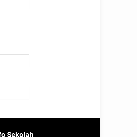
fo Sekolah