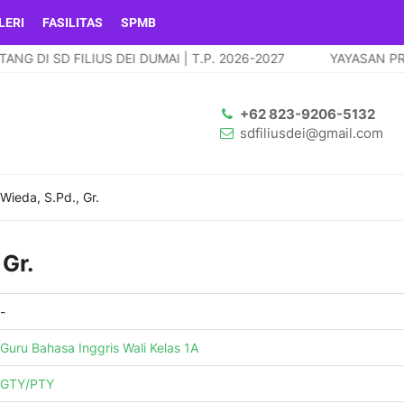
LERI
FASILITAS
SPMB
DI SD FILIUS DEI DUMAI | T.P. 2026-2027
YAYASAN PRAYO
+62 823-9206-5132
sdfiliusdei@gmail.com
ieda, S.Pd., Gr.
Gr.
-
Guru Bahasa Inggris
Wali Kelas 1A
GTY/PTY