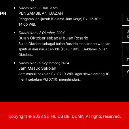
Diterbitkan : 2 Juli, 2026
YPR
PENGAMBILAN IJAZAH
Pengambilan Ijazah (Selama Jam Kerja) Pkl 12.30 –
N
14.00 WIB.
J
Diterbitkan : 2 Oktober, 2024
K
Bulan Oktober sebagai bulan Rosario
Bulan Oktober sebagai bulan Rosario merupakan warisan
spiritual dari Paus Leo XIII (1878-1903). Deklarasi bulan
Oktober..
Diterbitkan : 9 September, 2024
Jam Masuk Sekolah
Jam masuk sekolah Pkl 07.10 WIB. Agar siswa datang 10
menit sebelum Pkl 07.10, menghindari..
Copyright © 2023 SD FILIUS DEI DUMAI All rights reserved.