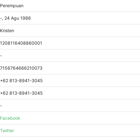
Perempuan
-, 24 Agu 1986
Kristen
1208116408860001
-
7156764666210073
+62 813-8941-3045
+62 813-8941-3045
-
Facebook
Twitter