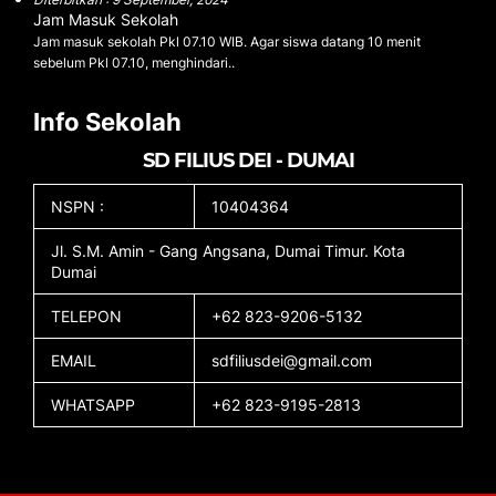
Jam Masuk Sekolah
Jam masuk sekolah Pkl 07.10 WIB. Agar siswa datang 10 menit
sebelum Pkl 07.10, menghindari..
Info Sekolah
SD FILIUS DEI - DUMAI
NSPN :
10404364
Jl. S.M. Amin - Gang Angsana, Dumai Timur. Kota
Dumai
TELEPON
+62 823-9206-5132
EMAIL
sdfiliusdei@gmail.com
WHATSAPP
+62 823-9195-2813