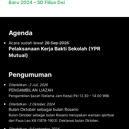
Baru 2024 – SD Filius Dei
Agenda
Acara sudah lewat
26 Sep 2025
Pelaksanaan Kerja Bakti Sekolah (YPR
Mutual)
Pengumuman
Diterbitkan : 2 Juli, 2026
PENGAMBILAN IJAZAH
Pengambilan Ijazah (Selama Jam Kerja) Pkl 12.30 – 14.00 WIB.
Diterbitkan : 2 Oktober, 2024
Bulan Oktober sebagai bulan Rosario
Bulan Oktober sebagai bulan Rosario merupakan warisan spiritual
dari Paus Leo XIII (1878-1903). Deklarasi bulan Oktober..
Diterbitkan : 9 September, 2024