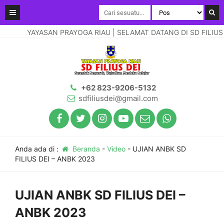
YAYASAN PRAYOGA RIAU | SELAMAT DATANG DI SD FILIUS D
+62 823-9206-5132
sdfiliusdei@gmail.com
Anda ada di :
Beranda
-
Video
-
UJIAN ANBK SD
FILIUS DEI – ANBK 2023
UJIAN ANBK SD FILIUS DEI –
ANBK 2023