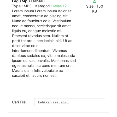
Lagu Mp3 Terbaru
Type :
MP3
- Kategori :
Kelas 12
Size : 150
Lorem ipsum Lorem ipsum dolor sit
KB
amet, consectetur adipiscing elit.
Nunc ac faucibus odio. Vestibulum
neque massa, scelerisque sit amet
ligula eu, congue molestie mi.
Praesent utvarius sem. Nullam at
porttitor arcu, nec lacinia nisi. Ut ac
dolor vitae odio
interdumcondimentum. Vivamus
dapibus sodales ex, vitae malesuada
ipsum cursusconvallis. Maecenas sed
egestas nulla, ac condimentum orci.
Mauris diam felis,vulputate ac
suscipit et, iaculis non est.
Cari File