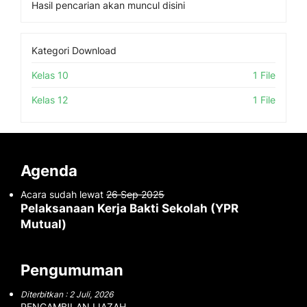
Hasil pencarian akan muncul disini
Kategori Download
Kelas 10
1 File
Kelas 12
1 File
Agenda
Acara sudah lewat
26 Sep 2025
Pelaksanaan Kerja Bakti Sekolah (YPR
Mutual)
Pengumuman
Diterbitkan : 2 Juli, 2026
PENGAMBILAN IJAZAH