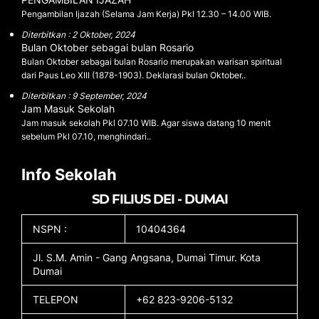
Pengambilan Ijazah (Selama Jam Kerja) Pkl 12.30 – 14.00 WIB.
Diterbitkan : 2 Oktober, 2024
Bulan Oktober sebagai bulan Rosario
Bulan Oktober sebagai bulan Rosario merupakan warisan spiritual
dari Paus Leo XIII (1878-1903). Deklarasi bulan Oktober..
Diterbitkan : 9 September, 2024
Jam Masuk Sekolah
Jam masuk sekolah Pkl 07.10 WIB. Agar siswa datang 10 menit
sebelum Pkl 07.10, menghindari..
Info Sekolah
SD FILIUS DEI - DUMAI
NSPN :
10404364
Jl. S.M. Amin - Gang Angsana, Dumai Timur. Kota
Dumai
TELEPON
+62 823-9206-5132