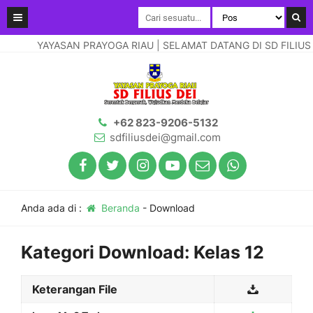
YAYASAN PRAYOGA RIAU | SELAMAT DATANG DI SD FILIUS DE
+62 823-9206-5132
sdfiliusdei@gmail.com
Anda ada di :
Beranda
-
Download
Kategori Download:
Kelas 12
Keterangan File