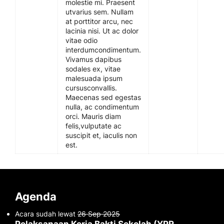
molestie mi. Praesent
utvarius sem. Nullam
at porttitor arcu, nec
lacinia nisi. Ut ac dolor
vitae odio
interdumcondimentum.
Vivamus dapibus
sodales ex, vitae
malesuada ipsum
cursusconvallis.
Maecenas sed egestas
nulla, ac condimentum
orci. Mauris diam
felis,vulputate ac
suscipit et, iaculis non
est.
Agenda
Acara sudah lewat
26 Sep 2025