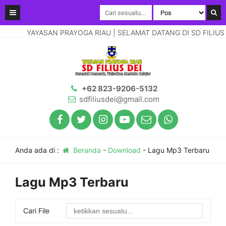
YAYASAN PRAYOGA RIAU | SELAMAT DATANG DI SD FILIUS DE
+62 823-9206-5132
sdfiliusdei@gmail.com
Anda ada di :
Beranda
-
Download
-
Lagu Mp3 Terbaru
Lagu Mp3 Terbaru
Cari File