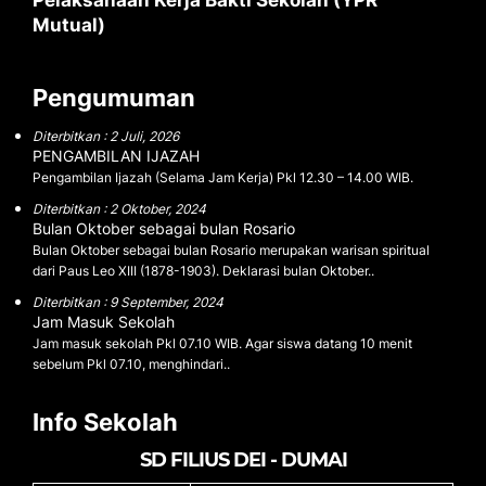
Pelaksanaan Kerja Bakti Sekolah (YPR
Mutual)
Pengumuman
Diterbitkan : 2 Juli, 2026
PENGAMBILAN IJAZAH
Pengambilan Ijazah (Selama Jam Kerja) Pkl 12.30 – 14.00 WIB.
Diterbitkan : 2 Oktober, 2024
Bulan Oktober sebagai bulan Rosario
Bulan Oktober sebagai bulan Rosario merupakan warisan spiritual
dari Paus Leo XIII (1878-1903). Deklarasi bulan Oktober..
Diterbitkan : 9 September, 2024
Jam Masuk Sekolah
Jam masuk sekolah Pkl 07.10 WIB. Agar siswa datang 10 menit
sebelum Pkl 07.10, menghindari..
Info Sekolah
SD FILIUS DEI - DUMAI