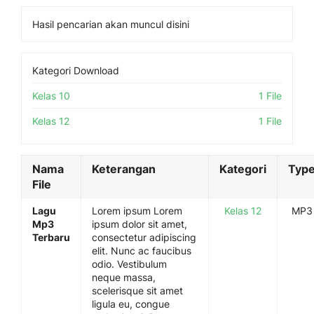
Hasil pencarian akan muncul disini
Kategori Download
Kelas 10
1 File
Kelas 12
1 File
Nama
Keterangan
Kategori
Typ
File
Lagu
Lorem ipsum Lorem
Kelas 12
MP3
Mp3
ipsum dolor sit amet,
Terbaru
consectetur adipiscing
elit. Nunc ac faucibus
odio. Vestibulum
neque massa,
scelerisque sit amet
ligula eu, congue