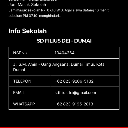
Jam Masuk Sekolah
Jam masuk sekolah Pkl 07.10 WIB. Agar siswa datang 10 menit
sebelum Pkl 07.10, menghindari..
Info Sekolah
SD FILIUS DEI - DUMAI
NSPN :
10404364
Jl. S.M. Amin - Gang Angsana, Dumai Timur. Kota
Dumai
TELEPON
+62 823-9206-5132
EMAIL
sdfiliusdei@gmail.com
WHATSAPP
+62 823-9195-2813