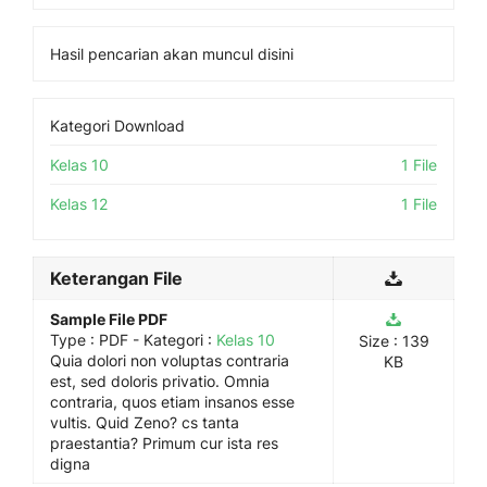
Hasil pencarian akan muncul disini
Kategori Download
Kelas 10
1 File
Kelas 12
1 File
Keterangan File
Sample File PDF
Type :
PDF
- Kategori :
Kelas 10
Size : 139
Quia dolori non voluptas contraria
KB
est, sed doloris privatio. Omnia
contraria, quos etiam insanos esse
vultis. Quid Zeno? cs tanta
praestantia? Primum cur ista res
digna