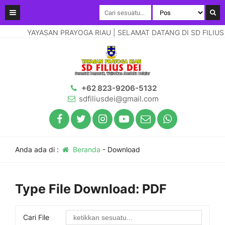
YAYASAN PRAYOGA RIAU | SELAMAT DATANG DI SD FILIUS D
+62 823-9206-5132
sdfiliusdei@gmail.com
Anda ada di :
Beranda
-
Download
Type File Download:
PDF
Cari File